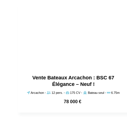
Vente Bateaux Arcachon : BSC 67
Élégance – Neuf !
Arcachon
-
12 pers.
-
175 CV
-
Bateau seul
-
6.75m
78 000
€