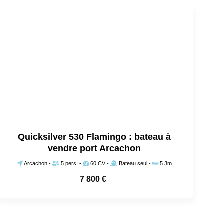
Quicksilver 530 Flamingo : bateau à
vendre port Arcachon
Arcachon
-
5 pers.
-
60 CV
-
Bateau seul
-
5.3m
7 800
€