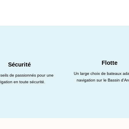
Flotte
Sécurité
Un large choix de bateaux ada
seils de passionnés pour une
navigation sur le Bassin d'A
igation en toute sécurité.