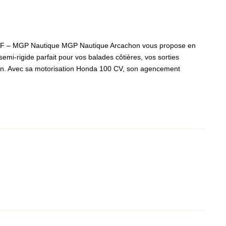
 BF – MGP Nautique MGP Nautique Arcachon vous propose en
emi-rigide parfait pour vos balades côtières, vos sorties
hon. Avec sa motorisation Honda 100 CV, son agencement