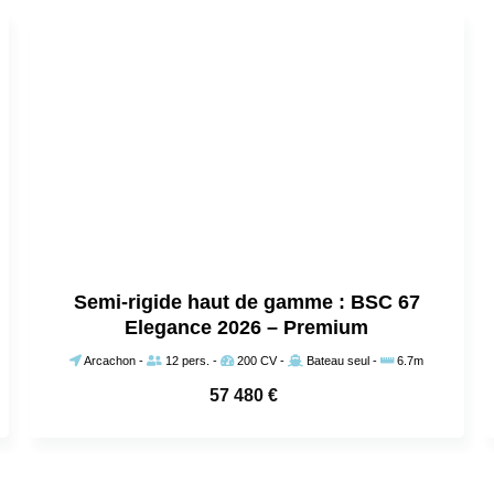
Semi-rigide haut de gamme : BSC 67
Elegance 2026 – Premium
Arcachon
-
12 pers.
-
200 CV
-
Bateau seul
-
6.7m
57 480
€