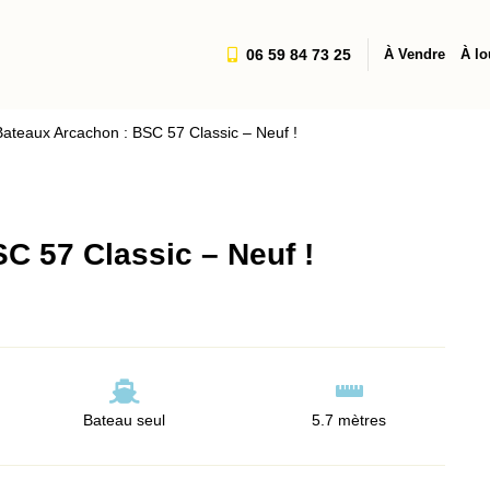
06 59 84 73 25
À Vendre
À lo
Bateaux Arcachon : BSC 57 Classic – Neuf !
C 57 Classic – Neuf !
Bateau seul
5.7 mètres