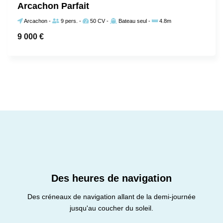
Arcachon Parfait
Arcachon
-
9 pers.
-
50 CV
-
Bateau seul
-
4.8m
9 000
€
Des heures de navigation
Des créneaux de navigation allant de la demi-journée
jusqu'au coucher du soleil.