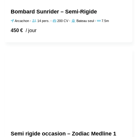
Bombard Sunrider – Semi-Rigide
Arcachon
-
14 pers.
-
200 CV
-
Bateau seul
-
7.5m
450
€
/ jour
Semi rigide occasion – Zodiac Medline 1