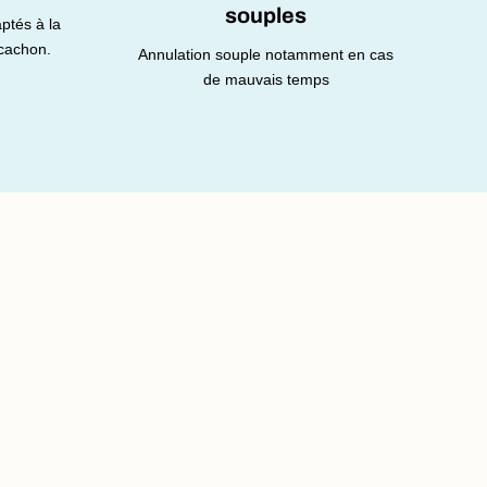
souples
ptés à la
rcachon.
Annulation souple notamment en cas
de mauvais temps