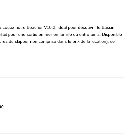
Louez notre Beacher V10.2, idéal pour découvrir le Bassin
arfait pour une sortie en mer en famille ou entre amis. Disponible
rès du skipper non comprise dans le prix de la location), ce
00