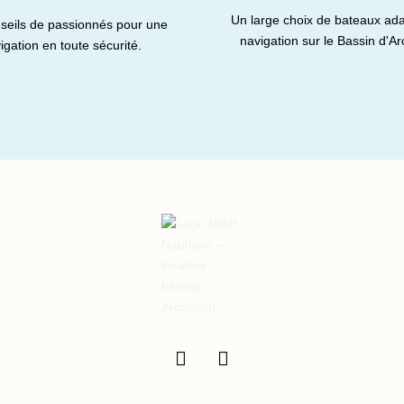
Un large choix de bateaux ada
seils de passionnés pour une
navigation sur le Bassin d'A
igation en toute sécurité.