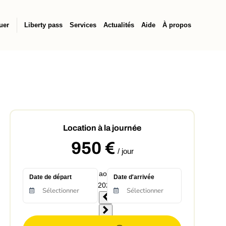
uer
Liberty pass
Services
Actualités
Aide
À propos
Location à la journée
950
€
/ jour
Date de départ
Date d'arrivée