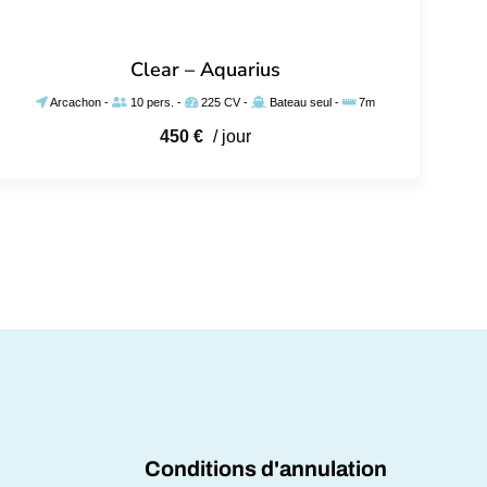
Clear – Aquarius
Arcachon
-
10 pers.
-
225 CV
-
Bateau seul
-
7m
450
€
/ jour
Conditions d'annulation