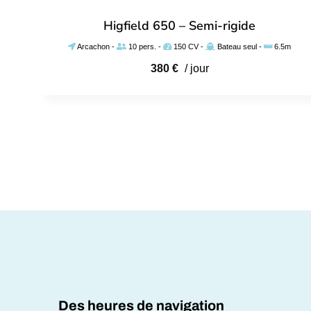
Higfield 650 – Semi-rigide
Arcachon
-
10 pers.
-
150 CV
-
Bateau seul
-
6.5m
380
€
/ jour
Des heures de navigation